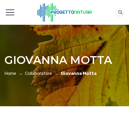
GIOVANNA MOTTA
Home
→
Collaboratore
→
Giovanna Motta