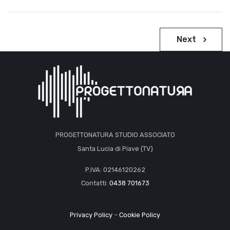
Navigazione
Next
articoli
PROGETTONATURA STUDIO ASSOCIATO
Santa Lucia di Piave (TV)
P.IVA: 02146120262
Contatti:
0438 701673
Privacy Policy
–
Cookie Policy