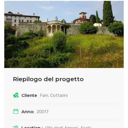
Riepilogo del progetto
Cliente
Fam. Cottarini
Anno:
20017
Location :