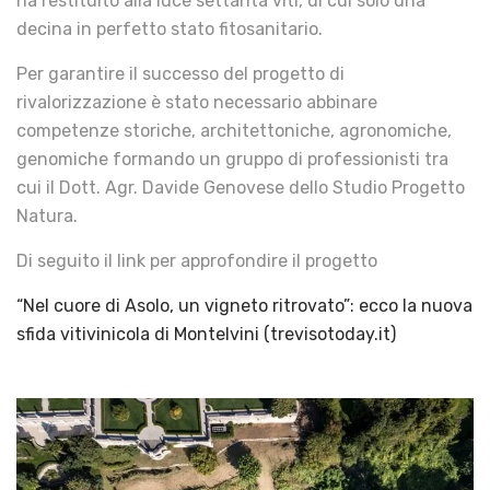
ha restituito alla luce settanta viti, di cui solo una
decina in perfetto stato fitosanitario.
Per garantire il successo del progetto di
rivalorizzazione è stato necessario abbinare
competenze storiche, architettoniche, agronomiche,
genomiche formando un gruppo di professionisti tra
cui il Dott. Agr. Davide Genovese dello Studio Progetto
Natura.
Di seguito il link per approfondire il progetto
“Nel cuore di Asolo, un vigneto ritrovato”: ecco la nuova
sfida vitivinicola di Montelvini (trevisotoday.it)