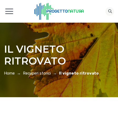
IL VIGNETO
RITROVATO
Home
→
Recuperi storici
→
Il vigneto ritrovato